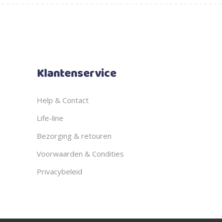
Klantenservice
Help & Contact
Life-line
Bezorging & retouren
Voorwaarden & Condities
Privacybeleid