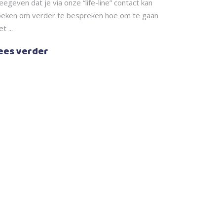
egeven dat je via onze “life-line” contact kan
oeken om verder te bespreken hoe om te gaan
et
ees verder