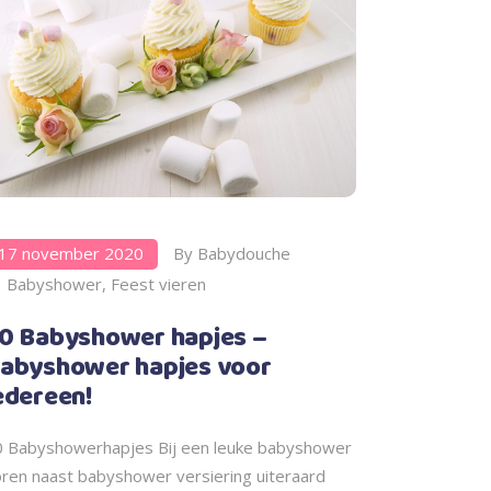
17 november 2020
By
Babydouche
Babyshower
,
Feest vieren
0 Babyshower hapjes –
abyshower hapjes voor
edereen!
0 Babyshowerhapjes Bij een leuke babyshower
ren naast babyshower versiering uiteraard