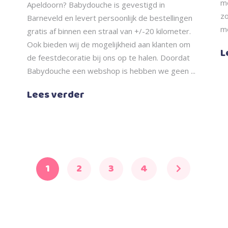
me
Apeldoorn? Babydouche is gevestigd in
z
Barneveld en levert persoonlijk de bestellingen
m
gratis af binnen een straal van +/-20 kilometer.
Ook bieden wij de mogelijkheid aan klanten om
L
de feestdecoratie bij ons op te halen. Doordat
Babydouche een webshop is hebben we geen
Lees verder
1
2
3
4