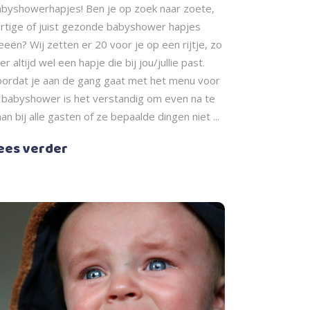
byshowerhapjes! Ben je op zoek naar zoete,
rtige of juist gezonde babyshower hapjes
eeën? Wij zetten er 20 voor je op een rijtje, zo
 er altijd wel een hapje die bij jou/jullie past.
ordat je aan de gang gaat met het menu voor
 babyshower is het verstandig om even na te
an bij alle gasten of ze bepaalde dingen niet
ees verder