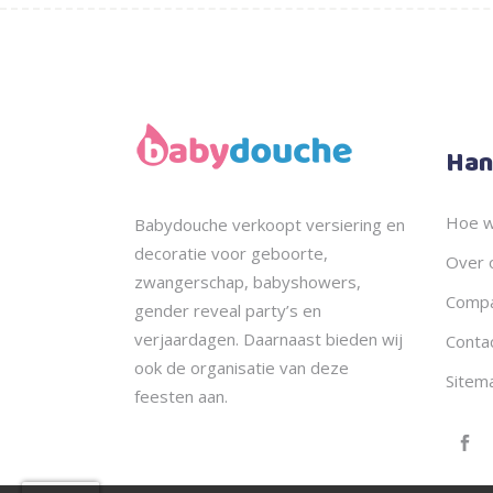
Han
Hoe w
Babydouche
verkoopt
versiering en
decoratie voor geboorte,
Over 
zwangerschap, babyshowers,
Compa
gender reveal party’s en
verjaardagen. Daarnaast bieden wij
Conta
ook de
organisatie
van deze
Sitem
feesten aan.