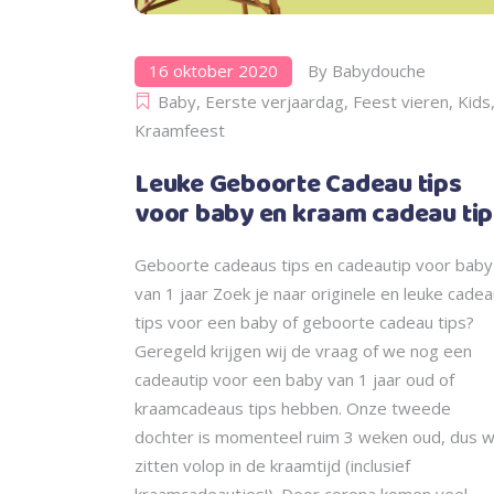
16 oktober 2020
By
Babydouche
Baby
,
Eerste verjaardag
,
Feest vieren
,
Kids
Kraamfeest
Leuke Geboorte Cadeau tips
voor baby en kraam cadeau tip
Geboorte cadeaus tips en cadeautip voor baby
van 1 jaar Zoek je naar originele en leuke cade
tips voor een baby of geboorte cadeau tips?
Geregeld krijgen wij de vraag of we nog een
cadeautip voor een baby van 1 jaar oud of
kraamcadeaus tips hebben. Onze tweede
dochter is momenteel ruim 3 weken oud, dus 
zitten volop in de kraamtijd (inclusief
kraamcadeautjes!). Door corona komen veel