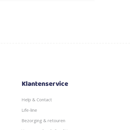
Klantenservice
Help & Contact
Life-line
Bezorging & retouren