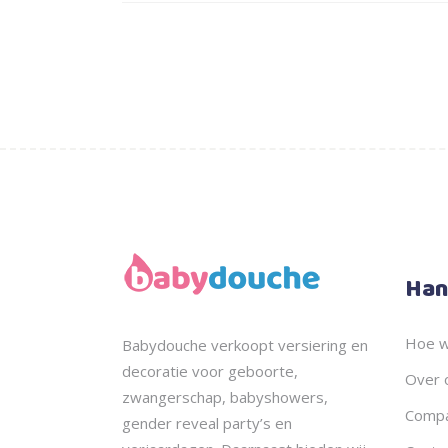
Han
Hoe w
Babydouche
verkoopt
versiering en
decoratie voor geboorte,
Over 
zwangerschap, babyshowers,
Compa
gender reveal party’s en