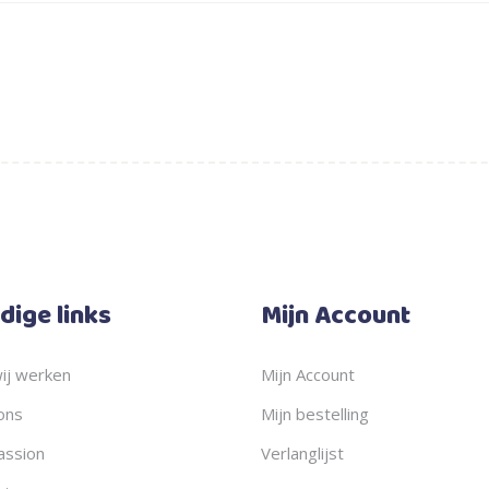
dige links
Mijn Account
ij werken
Mijn Account
ons
Mijn bestelling
ssion
Verlanglijst