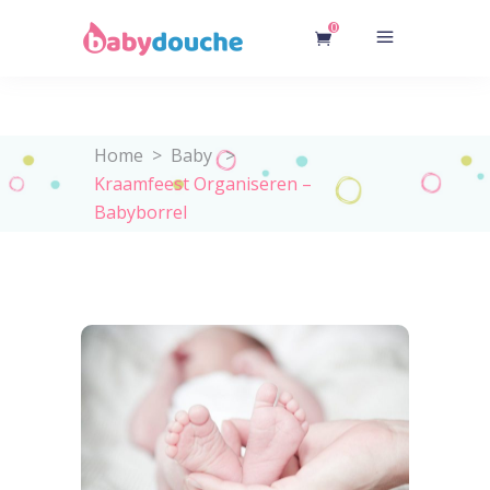
0
Home
>
Baby
>
Kraamfeest Organiseren –
Babyborrel