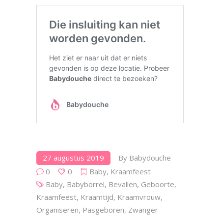
27 augustus 2019
By
Babydouche
0
0
Baby
,
Kraamfeest
Baby
,
Babyborrel
,
Bevallen
,
Geboorte
,
Kraamfeest
,
Kraamtijd
,
Kraamvrouw
,
Organiseren
,
Pasgeboren
,
Zwanger