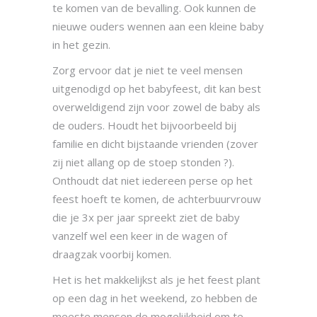
te komen van de bevalling. Ook kunnen de
nieuwe ouders wennen aan een kleine baby
in het gezin.
Zorg ervoor dat je niet te veel mensen
uitgenodigd op het babyfeest, dit kan best
overweldigend zijn voor zowel de baby als
de ouders. Houdt het bijvoorbeeld bij
familie en dicht bijstaande vrienden (zover
zij niet allang op de stoep stonden ?).
Onthoudt dat niet iedereen perse op het
feest hoeft te komen, de achterbuurvrouw
die je 3x per jaar spreekt ziet de baby
vanzelf wel een keer in de wagen of
draagzak voorbij komen.
Het is het makkelijkst als je het feest plant
op een dag in het weekend, zo hebben de
meeste mensen de mogelijkheid om te