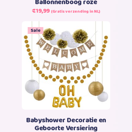
Ballonnenboog roze
Oorspronkelijke
Huidige
€
19,99
(Gratis verzending in NL)
prijs
prijs
was:
is:
Sale
€24,99.
€19,99.
Toevoegen aan winkelwagen
Babyshower Decoratie en
Geboorte Versiering