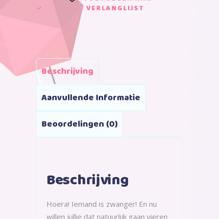
VERLANGLIJST
Beschrijving
Aanvullende Informatie
Beoordelingen (0)
Beschrijving
Hoera! Iemand is zwanger! En nu
willen jullie dat natuurlijk gaan vieren