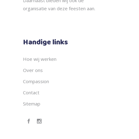
Daarnaast bieden wij ook de
organisatie
van deze feesten aan.
Handige links
Hoe wij werken
Over ons
Compassion
Contact
Sitemap