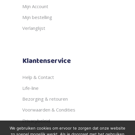
Mijn Account
Mijn bestelling
Verlanglijst
Klantenservice
Help & Contact
Life-line
Bezorging & retouren
Voorwaarden & Condities
Privacybeleid
We gebruiken cookies om ervoor te zorgen dat onze website
zo soepel mogelijk werkt. Als je doorgaat met het gebruiken