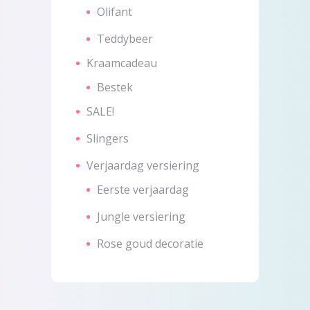
Olifant
Teddybeer
Kraamcadeau
Bestek
SALE!
Slingers
Verjaardag versiering
Eerste verjaardag
Jungle versiering
Rose goud decoratie