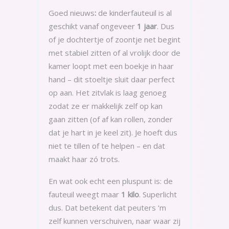
Goed nieuws
:
de kinderfauteuil is al
geschikt vanaf ongeveer
1 jaar
. Dus
of je dochtertje of zoontje net begint
met stabiel zitten of al vrolijk door de
kamer loopt met een boekje in haar
hand – dit stoeltje sluit daar perfect
op aan. Het zitvlak is laag genoeg
zodat ze er makkelijk zelf op kan
gaan zitten (of af kan rollen, zonder
dat je hart in je keel zit). Je hoeft dus
niet te tillen of te helpen – en dat
maakt haar zó trots.
En wat ook echt een pluspunt is: de
fauteuil weegt maar
1 kilo
. Superlicht
dus. Dat betekent dat peuters ‘m
zelf kunnen verschuiven, naar waar zij