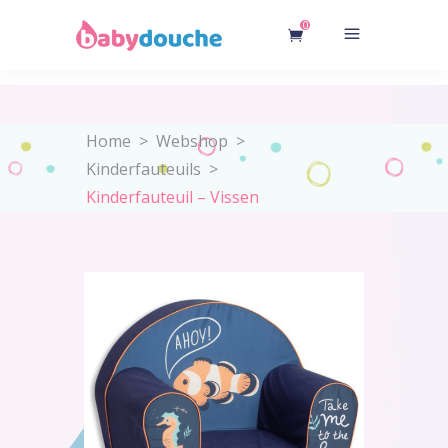
0
Home
>
Webshop
>
Kinderfauteuils
>
Kinderfauteuil – Vissen