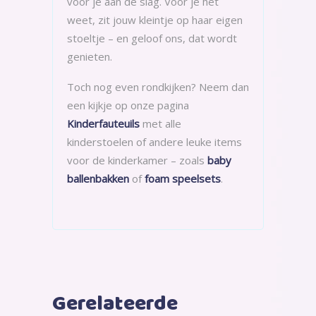
voor je aan de slag. Voor je het
weet, zit jouw kleintje op haar eigen
stoeltje – en geloof ons, dat wordt
genieten.
Toch nog even rondkijken? Neem dan
een kijkje op onze pagina
Kinderfauteuils
met alle
kinderstoelen of andere leuke items
voor de kinderkamer – zoals
baby
ballenbakken
of
foam speelsets
.
Gerelateerde