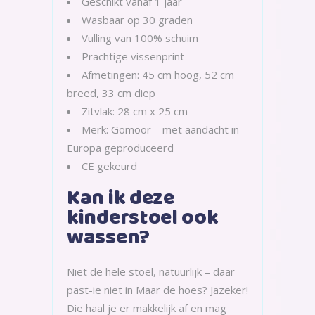
Geschikt vanaf 1 jaar
Wasbaar op 30 graden
Vulling van 100% schuim
Prachtige vissenprint
Afmetingen: 45 cm hoog, 52 cm
breed, 33 cm diep
Zitvlak: 28 cm x 25 cm
Merk: Gomoor – met aandacht in
Europa geproduceerd
CE gekeurd
Kan ik deze
kinderstoel ook
wassen?
Niet de hele stoel, natuurlijk – daar
past-ie niet in Maar de hoes? Jazeker!
Die haal je er makkelijk af en mag