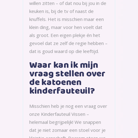
willen zitten – of dat nou bij jou in de
keuken is, bij de tv of naast de
knuffels. Het is misschien maar een
klein ding, maar voor hen voelt dat
als groot. Een eigen plekje én het
gevoel dat ze zelf de regie hebben –
dat is goud waard op die leeftijd.
Waar kan ik mijn
vraag stellen over
de katoenen
kinderfauteuil?
Misschien heb je nog een vraag over
onze Kinderfauteuil Vissen –
helemaal begrijpelijk! We snappen
dat je niet zomaar een stoel voor je
kleintje aanschaft. Daarom staan we