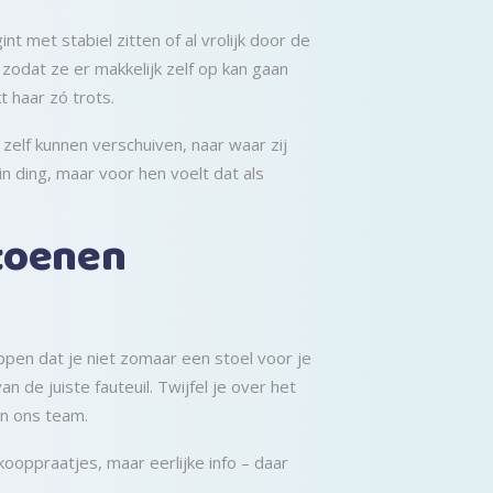
nt met stabiel zitten of al vrolijk door de
 zodat ze er makkelijk zelf op kan gaan
kt haar zó trots.
 zelf kunnen verschuiven, naar waar zij
ein ding, maar voor hen voelt dat als
atoenen
ppen dat je niet zomaar een stoel voor je
 de juiste fauteuil. Twijfel je over het
an ons team.
ooppraatjes, maar eerlijke info – daar