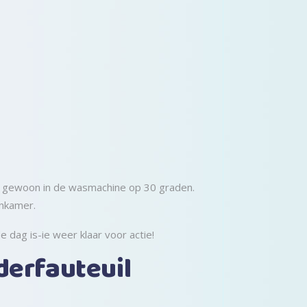
 mag gewoon in de wasmachine op 30 graden.
onkamer.
 dag is-ie weer klaar voor actie!
derfauteuil