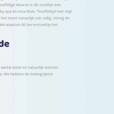
uffelige kleuren is dit stoeltje een
 bij opa en oma thuis.
“
Knuffeltijd met mijn
et moet natuurlijk ook veilig, stevig én
tdek waarom dit berenstoeltje het
 de
 aantal eisen en natuurlijk wensen
fa. We hebben de belangrijkste