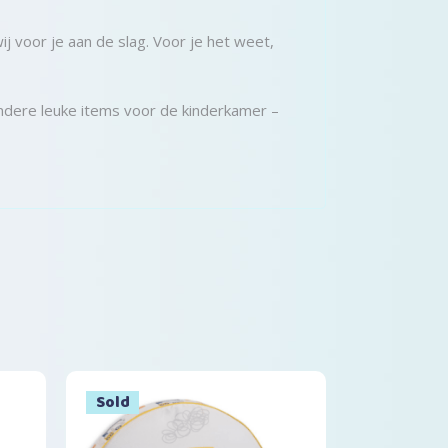
wij voor je aan de slag. Voor je het weet,
andere leuke items voor de kinderkamer –
Sold