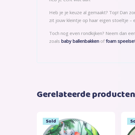
Heb je je keuze al gemaakt? Top! Dan zorge
zit jouw kleintje op haar eigen stoeltje –
Toch nog even rondkijken? Neem dan een
zoals
baby ballenbakken
of
foam speelse
Gerelateerde producte
Sold
S