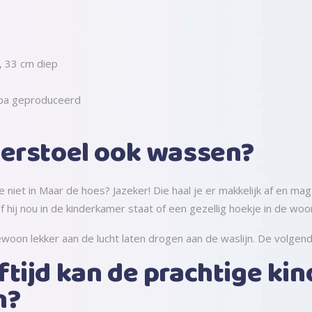
, 33 cm diep
opa geproduceerd
derstoel ook wassen?
t-ie niet in Maar de hoes? Jazeker! Die haal je er makkelijk af en
 – of hij nou in de kinderkamer staat of een gezellig hoekje in de wo
woon lekker aan de lucht laten drogen aan de waslijn. De volgende
tijd kan de prachtige kin
n?