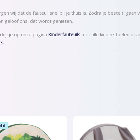
n wij dat de fauteuil snel bij je thuis is. Zodra je bestelt, gaan 
 en geloof ons, dat wordt genieten.
 kijkje op onze pagina
Kinderfauteuils
met alle kinderstoelen of 
ts
.
n
old