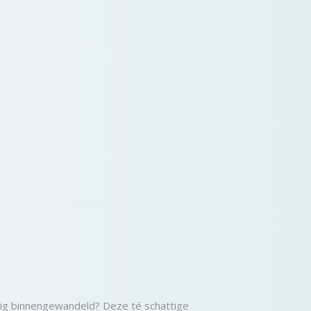
llig binnengewandeld? Deze té schattige