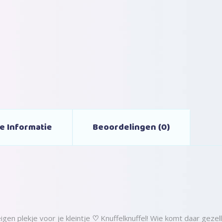
e Informatie
Beoordelingen (0)
gen plekje voor je kleintje
♡
Knuffelknuffel! Wie komt daar geze