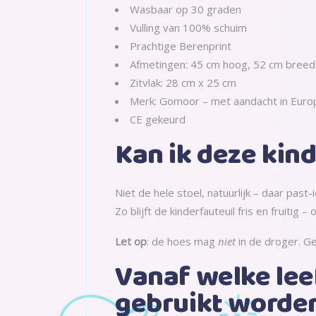
Wasbaar op 30 graden
Vulling van 100% schuim
Prachtige Berenprint
Afmetingen: 45 cm hoog, 52 cm breed
Zitvlak: 28 cm x 25 cm
Merk: Gomoor – met aandacht in Eur
CE gekeurd
Kan ik deze kin
Niet de hele stoel, natuurlijk – daar pas
Zo blijft de kinderfauteuil fris en fruitig
Let op
: de hoes mag
niet
in de droger. Ge
Vanaf welke leef
gebruikt worde