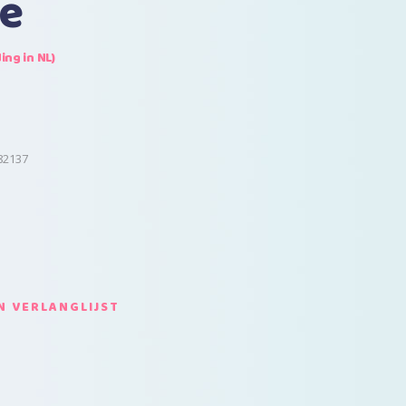
e
ing in NL)
82137
 VERLANGLIJST