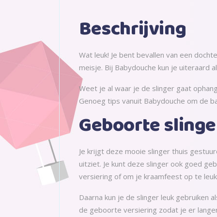
Beschrijving
Wat leuk! Je bent bevallen van een docht
meisje. Bij Babydouche kun je uiteraard a
Weet je al waar je de slinger gaat ophang
Genoeg tips vanuit Babydouche om de ba
Geboorte slinger 
Je krijgt deze mooie slinger thuis gestuur
uitziet. Je kunt deze slinger ook goed ge
versiering of om je kraamfeest op te leu
Daarna kun je de slinger leuk gebruiken a
de geboorte versiering zodat je er langer