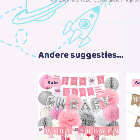
Andere suggesties…
Sale
S
Toevoegen aan winkelwagen