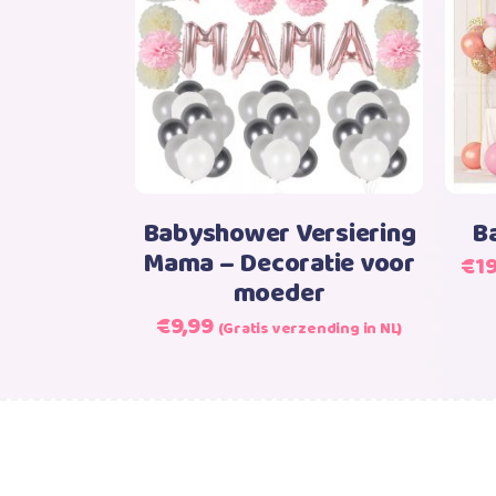
Lees verder
Babyshower Versiering
B
Mama – Decoratie voor
Oor
€
1
moeder
pri
was
Oorspronkelijke
Huidige
€
9,99
(Gratis verzending in NL)
€24
prijs
prijs
was:
is:
€19,99.
€9,99.