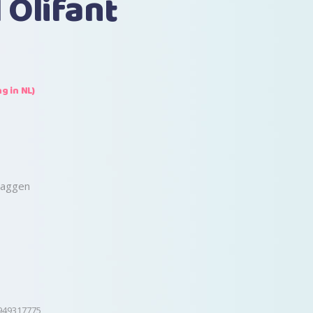
l Olifant
g in NL)
laggen
949317775