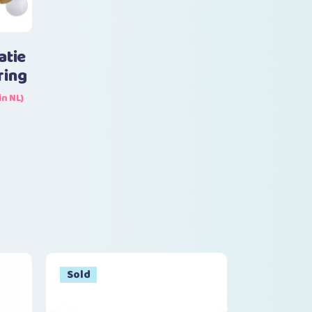
atie
ring
in NL)
Sold