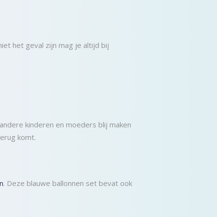
t het geval zijn mag je altijd bij
k andere kinderen en moeders blij maken
terug komt.
n
. Deze blauwe ballonnen set bevat ook