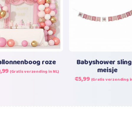
Toevoegen aan winkelwagen
Lees verder
allonnenboog roze
Babyshower sling
meisje
spronkelijke
Huidige
9,99
(Gratis verzending in NL)
js
prijs
Oorspronkelijke
Huidige
€
5,99
(Gratis verzending i
:
is:
prijs
prijs
,99.
€19,99.
was:
is:
€10,99.
€5,99.