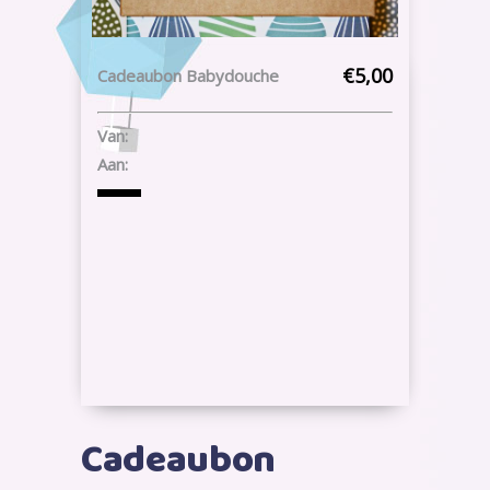
€5,00
Cadeaubon Babydouche
Van:
Aan:
Cadeaubon