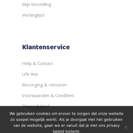
Mijn bestelling
Verlanglijst
Klantenservice
Help & Contact
Life-line
Bezorging & retouren
Voorwaarden & Condities
Privacybeleid
We gebruiken cookies om ervoor te zorgen dat onze website
zo soepel mogelijk werkt. Als je doorgaat met het gebruiken
van de website, gaan we er vanuit dat je met ons privacy
beleid instemt.