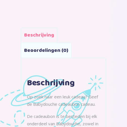
Beschrijving
Beoordelingen (0)
Beschrijving
Op zoek naar een leuk cadeau? Geef
de Babydouche cadeaubon cadeau.
De cadeaubon is te besteden bij elk
onderdeel van Babydouche, zowel in