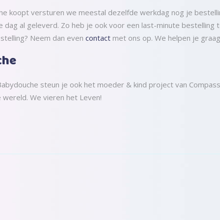
che koopt versturen we meestal dezelfde werkdag nog je bestelling
ag al geleverd. Zo heb je ook voor een last-minute bestelling to
bestelling? Neem dan even
contact
met ons op. We helpen je graag
che
j Babydouche steun je ook het moeder & kind project van Compassi
e wereld. We vieren het Leven!