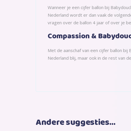
Wanneer je een cijfer ballon bij Babydou
Nederland wordt er dan vaak de volgende d
vragen over de ballon 4 jaar of over je 
Compassion & Babydou
Met de aanschaf van een cijfer ballon bi
Nederland blij, maar ook in de rest van d
Andere suggesties…