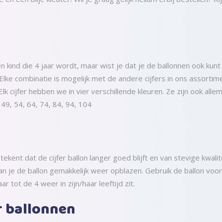
en kind die 4 jaar wordt, maar wist je dat je de ballonnen ook ku
 Elke combinatie is mogelijk met de andere cijfers in ons assortim
Elk cijfer hebben we in vier verschillende kleuren. Ze zijn ook al
49, 54, 64, 74, 84, 94, 104
etekent dat de cijfer ballon langer goed blijft en van stevige kwalit
 kan je de ballon gemakkelijk weer opblazen. Gebruik de ballon v
r tot de 4 weer in zijn/haar leeftijd zit.
r ballonnen