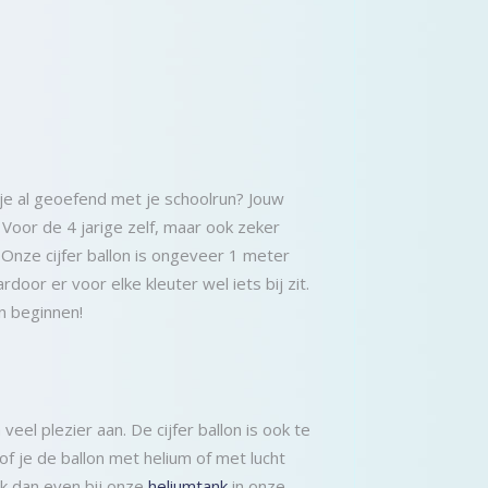
 je al geoefend met je schoolrun? Jouw
l. Voor de 4 jarige zelf, maar ook zeker
Onze cijfer ballon is ongeveer 1 meter
door er voor elke kleuter wel iets bij zit.
n beginnen!
veel plezier aan. De cijfer ballon is ook te
of je de ballon met helium of met lucht
ijk dan even bij onze
heliumtank
in onze