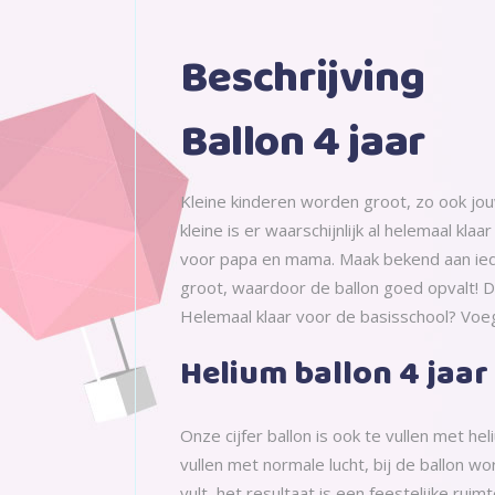
Beschrijving
Ballon 4 jaar
Kleine kinderen worden groot, zo ook jou
kleine is er waarschijnlijk al helemaal kla
voor papa en mama. Maak bekend aan ieder
groot, waardoor de ballon goed opvalt! De 
Helemaal klaar voor de basisschool? Voeg
Helium ballon 4 jaar
Onze cijfer ballon is ook te vullen met hel
vullen met normale lucht, bij de ballon w
vult, het resultaat is een feestelijke ruim