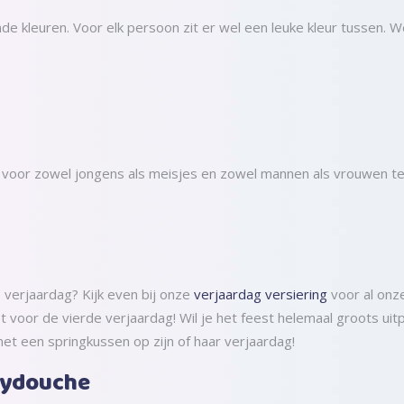
ende kleuren. Voor elk persoon zit er wel een leuke kleur tussen.
zijn voor zowel jongens als meisjes en zowel mannen als vrouwen te
 verjaardag? Kijk even bij onze
verjaardag versiering
voor al onze
 voor de vierde verjaardag! Wil je het feest helemaal groots uitp
met een springkussen op zijn of haar verjaardag!
abydouche