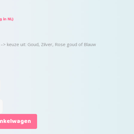
 in NL)
 –> keuze uit: Goud, Zilver, Rose goud of Blauw
inkelwagen