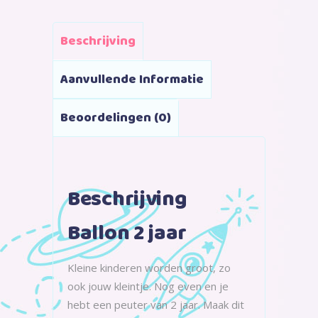
Beschrijving
Aanvullende Informatie
Beoordelingen (0)
Beschrijving
Ballon 2 jaar
Kleine kinderen worden groot, zo
ook jouw kleintje. Nog even en je
hebt een peuter van 2 jaar. Maak dit