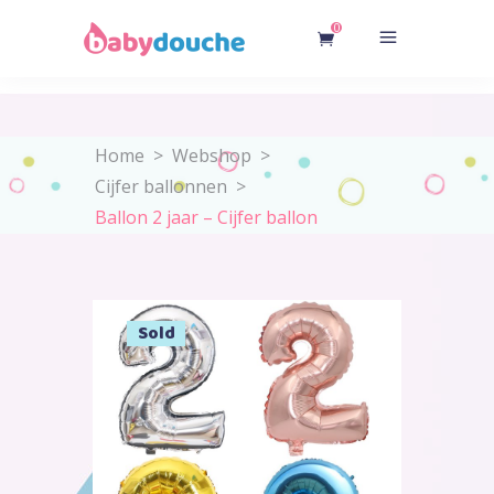
0
Home
>
Webshop
>
Cijfer ballonnen
>
Ballon 2 jaar – Cijfer ballon
Sold