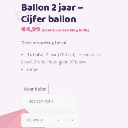
Ballon 2 jaar –
Cijfer ballon
€
4,99
(Gratis verzending in NL)
Deze verpakking bevat:
1x ballon 2 jaar (100 cm) –> keuze uit:
Goud, Zilver, Rose goud of Blauw
rietje
Kleur ballen
Kies een optie
Quantity