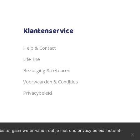
Klantenservice
Help & Contact
Life-line
Bezorging & retouren
Voorwaarden & Condities
Privacybeleid
ite, gaan we er vanuit dat je met ons privacy beleid instemt.