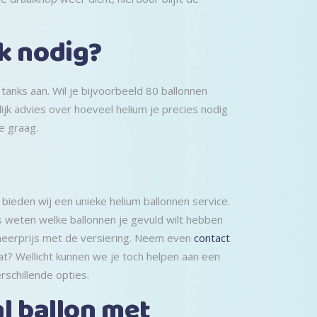
k nodig?
anks aan. Wil je bijvoorbeeld 80 ballonnen
ijk advies over hoeveel helium je precies nodig
e graag.
bieden wij een unieke helium ballonnen service.
s weten welke ballonnen je gevuld wilt hebben
meerprijs met de versiering. Neem even
contact
at? Wellicht kunnen we je toch helpen aan een
rschillende opties.
l ballon met