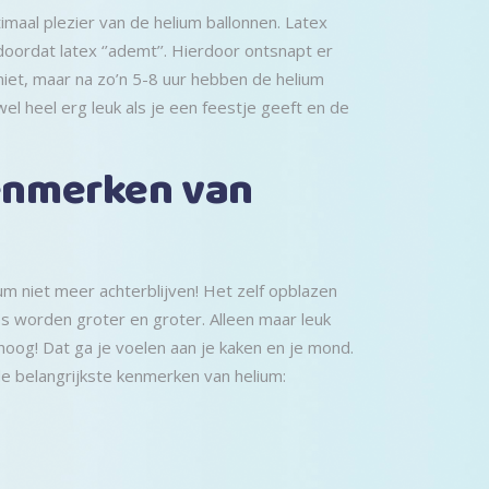
imaal plezier van de helium ballonnen. Latex
doordat latex ‘’ademt’’. Hierdoor ontsnapt er
 niet, maar na zo’n 5-8 uur hebben de helium
wel heel erg leuk als je een feestje geeft en de
kenmerken van
um niet meer achterblijven! Het zelf opblazen
es worden groter en groter. Alleen maar leuk
oog! Dat ga je voelen aan je kaken en je mond.
de belangrijkste kenmerken van helium: