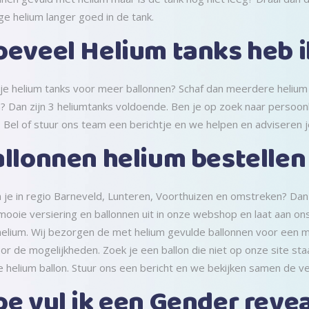
ge helium langer goed in de tank.
eveel Helium tanks heb i
je helium tanks voor meer ballonnen? Schaf dan meerdere helium t
n? Dan zijn 3 heliumtanks voldoende. Ben je op zoek naar persoonl
 Bel of stuur ons team een berichtje en we helpen en adviseren j
llonnen helium bestellen
je in regio Barneveld, Lunteren, Voorthuizen en omstreken? Dan 
mooie versiering en ballonnen uit in onze webshop en laat aan on
elium. Wij bezorgen de met helium gevulde ballonnen voor een 
or de mogelijkheden. Zoek je een ballon die niet op onze site sta
 helium ballon. Stuur ons een bericht en we bekijken samen de ve
e vul ik een Gender revea