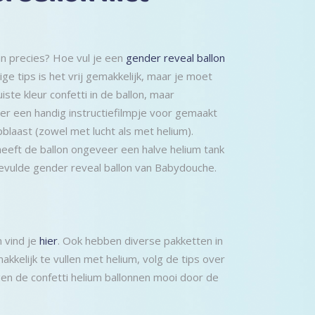
dan precies? Hoe vul je een
gender reveal ballon
ge tips is het vrij gemakkelijk, maar je moet
ste kleur confetti in de ballon, maar
r een handig instructiefilmpje voor gemaakt
blaast (zowel met lucht als met helium).
heeft de ballon ongeveer een halve helium tank
evulde gender reveal ballon van Babydouche.
n vind je
hier
. Ook hebben diverse pakketten in
kkelijk te vullen met helium, volg de tips over
gen de confetti helium ballonnen mooi door de