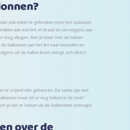
llonnen?
 dan ook enkel te gebruiken voor het opblazen
 maken aan een lint of draad en vervolgens aan
n weg vliegen. Ben je klaar met de helium
l de ballonnen aan het lint naar beneden en
lgens uit de ballon komt mengt zich direct
 er vrijwel niks gebeuren. De tanks zijn niet
ballonnen maar zit er nog helium in de tank?
m je dat er helium uit de heliumtank ontsnapt.
len over de