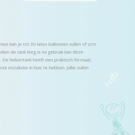
ee kan je tot 30 latex ballonnen vullen of zo’n
ndien de tank leeg is na gebruik kan deze
 De heliumtank heeft een praktisch formaat,
 installatie in huis te hebben. Jullie zullen