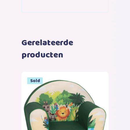
Gerelateerde
producten
Sold
Lees verder