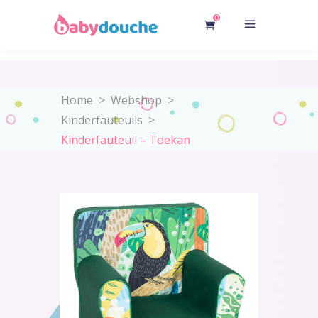
0
Home
>
Webshop
>
Kinderfauteuils
>
Kinderfauteuil – Toekan