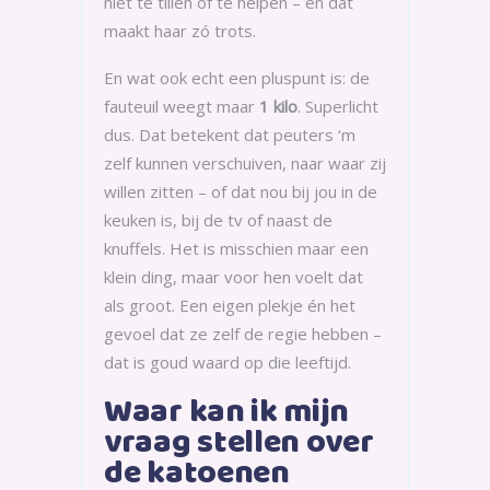
niet te tillen of te helpen – en dat
maakt haar zó trots.
En wat ook echt een pluspunt is: de
fauteuil weegt maar
1 kilo
. Superlicht
dus. Dat betekent dat peuters ‘m
zelf kunnen verschuiven, naar waar zij
willen zitten – of dat nou bij jou in de
keuken is, bij de tv of naast de
knuffels. Het is misschien maar een
klein ding, maar voor hen voelt dat
als groot. Een eigen plekje én het
gevoel dat ze zelf de regie hebben –
dat is goud waard op die leeftijd.
Waar kan ik mijn
vraag stellen over
de katoenen