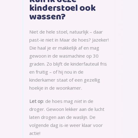
kinderstoel ook
wassen?
Niet de hele stoel, natuurlijk – daar
past-ie niet in Maar de hoes? Jazeker!
Die haal je er makkelijk af en mag
gewoon in de wasmachine op 30
graden. Zo blijft de kinderfauteuil fris
en fruitig – of hij nou in de
kinderkamer staat of een gezellig
hoekje in de woonkamer.
Let op
: de hoes mag
niet
in de
droger. Gewoon lekker aan de lucht
laten drogen aan de waslijn. De
volgende dag is-ie weer klaar voor
actie!