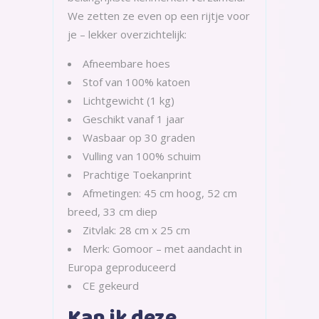
We zetten ze even op een rijtje voor
je – lekker overzichtelijk:
Afneembare hoes
Stof van 100% katoen
Lichtgewicht (1 kg)
Geschikt vanaf 1 jaar
Wasbaar op 30 graden
Vulling van 100% schuim
Prachtige Toekanprint
Afmetingen: 45 cm hoog, 52 cm
breed, 33 cm diep
Zitvlak: 28 cm x 25 cm
Merk: Gomoor – met aandacht in
Europa geproduceerd
CE gekeurd
Kan ik deze