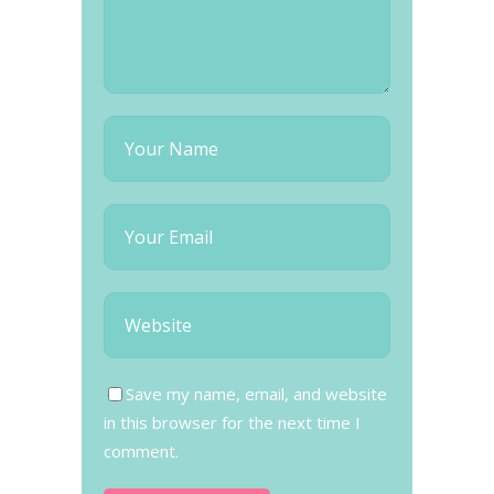
Save my name, email, and website
in this browser for the next time I
comment.