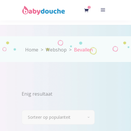
0
Home
>
Webshop
>
Bevallen
Enig resultaat
Sorteer op populariteit