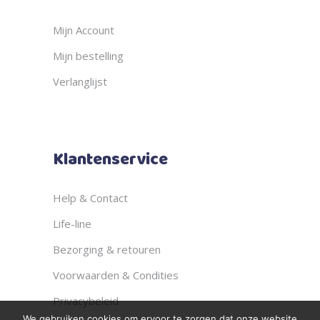
Mijn Account
Mijn bestelling
Verlanglijst
Klantenservice
Help & Contact
Life-line
Bezorging & retouren
Voorwaarden & Condities
Privacybeleid
We gebruiken cookies om ervoor te zorgen dat onze website