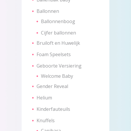
Ballonnen
Ballonnenboog
Cijfer ballonnen
Bruiloft en Huwelijk
Foam Speelsets
Geboorte Versiering
Welcome Baby
Gender Reveal
Helium
Kinderfauteuils
Knuffels
Capibara