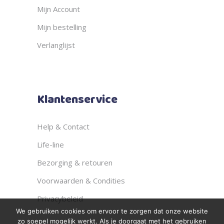
Mijn Account
Mijn bestelling
Verlanglijst
Klantenservice
Help & Contact
Life-line
Bezorging & retouren
Voorwaarden & Condities
Privacybeleid
We gebruiken cookies om ervoor te zorgen dat onze website
zo soepel mogelijk werkt. Als je doorgaat met het gebruiken