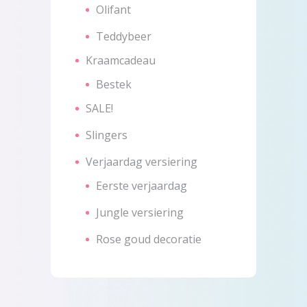
Olifant
Teddybeer
Kraamcadeau
Bestek
SALE!
Slingers
Verjaardag versiering
Eerste verjaardag
Jungle versiering
Rose goud decoratie