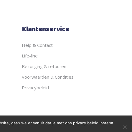
Klantenservice
Help & Contact
Life-line
Bezorging & retouren
Voorwaarden & Condities
Privacybeleid
ite, gaan we er vanuit dat je met ons privacy beleid instemt.