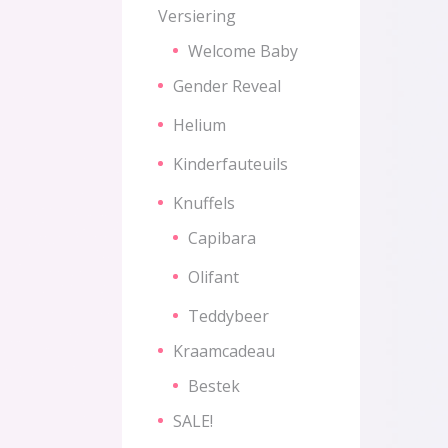
Versiering
Welcome Baby
Gender Reveal
Helium
Kinderfauteuils
Knuffels
Capibara
Olifant
Teddybeer
Kraamcadeau
Bestek
SALE!