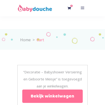
1
Home
>
Cart
“Decoratie – Babyshower Versiering
en Geboorte Meisje” is toegevoegd
aan je winkelwagen.
Bekijk winkelwagen