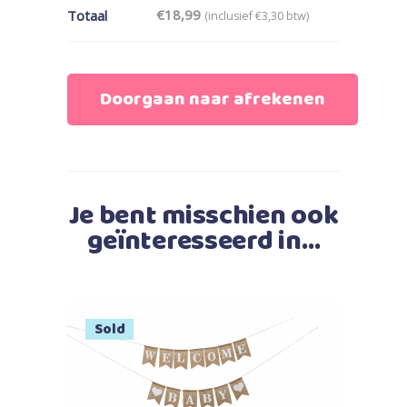
€
18,99
Totaal
(inclusief
€
3,30
btw)
Doorgaan naar afrekenen
Je bent misschien ook
geïnteresseerd in…
Sold