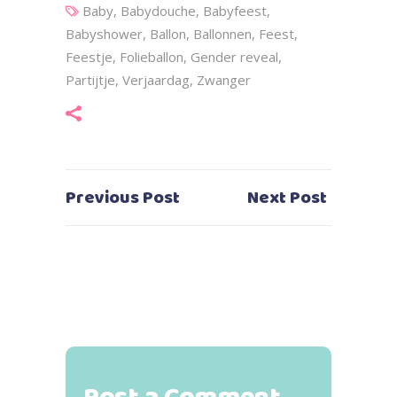
Baby
,
Babydouche
,
Babyfeest
,
Babyshower
,
Ballon
,
Ballonnen
,
Feest
,
Feestje
,
Folieballon
,
Gender reveal
,
Partijtje
,
Verjaardag
,
Zwanger
Previous Post
Next Post